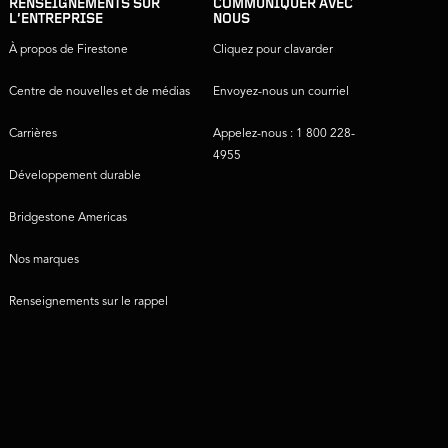
RENSEIGNEMENTS SUR
COMMUNIQUER AVEC
L’ENTREPRISE
NOUS
À propos de Firestone
Cliquez pour clavarder
Centre de nouvelles et de médias
Envoyez-nous un courriel
Carrières
Appelez-nous : 1 800 228-
4955
Développement durable
Bridgestone Americas
Nos marques
Renseignements sur le rappel