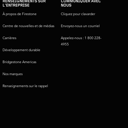
RENSEIGNEMENTS SUR
COMMUNIQUER AVEC
L’ENTREPRISE
NOUS
À propos de Firestone
Cliquez pour clavarder
Centre de nouvelles et de médias
Envoyez-nous un courriel
Carrières
Appelez-nous : 1 800 228-
4955
Développement durable
Bridgestone Americas
Nos marques
Renseignements sur le rappel