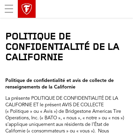
sauter
header
Mobile
la
skipped
Menu
navigation
principale
POLITIQUE DE
CONFIDENTIALITÉ DE LA
CALIFORNIE
Politique de confidentialité et avis de collecte de
renseignements de la Californie
La présente POLITIQUE DE CONFIDENTIALITÉ DE LA
CALIFORNIE ET le présent AVIS DE COLLECTE
(« Politique » ou « Avis ») de Bridgestone Americas Tire
Operations, Inc. (« BATO », « nous », « notre » ou « nos »)
s’applique uniquement aux résidents de l’État de
Californie (« consommateurs » ou « vous »). Nous