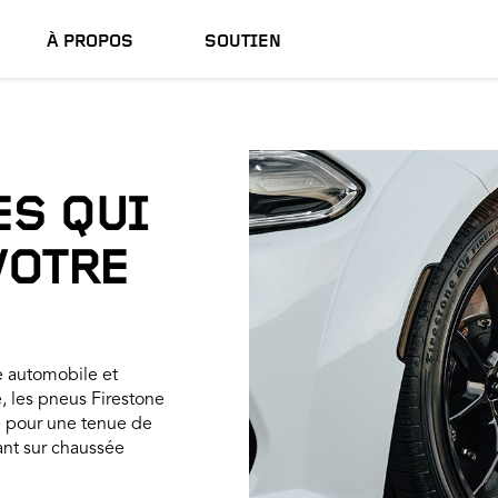
À PROPOS
SOUTIEN
S QUI
VOTRE
e automobile et
, les pneus Firestone
 pour une tenue de
tant sur chaussée