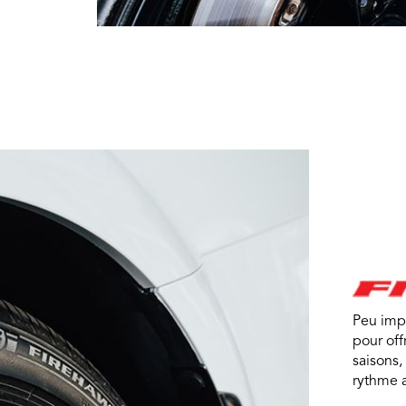
Peu imp
pour off
saisons,
rythme a