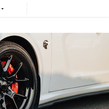
US ENGLISH
US SPANISH
CANADIAN ENGLISH
CANADIAN FRENCH