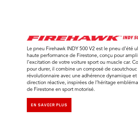
Le pneu Firehawk INDY 500 V2 est le pneu d’été ul
haute performance de Firestone, conçu pour amplif
l’excitation de votre voiture sport ou muscle car. C
pour durer, il combine un composé de caoutchouc
révolutionnaire avec une adhérence dynamique et
direction réactive, inspirées de l’héritage emblém
de Firestone en sport motorisé.
EN SAVOIR PLUS