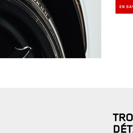
EN SA
TRO
DÉT