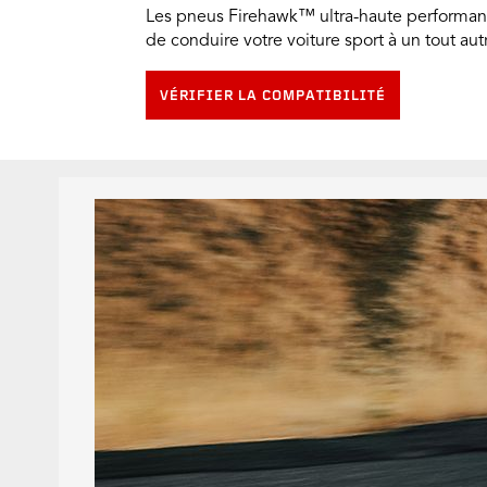
Les pneus Firehawk™ ultra-haute performan
de conduire votre voiture sport à un tout aut
VÉRIFIER LA COMPATIBILITÉ