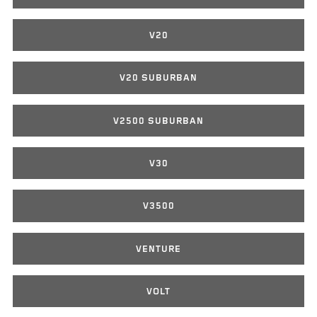
V20
V20 SUBURBAN
V2500 SUBURBAN
V30
V3500
VENTURE
VOLT