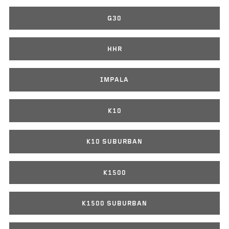
G30
HHR
IMPALA
K10
K10 SUBURBAN
K1500
K1500 SUBURBAN