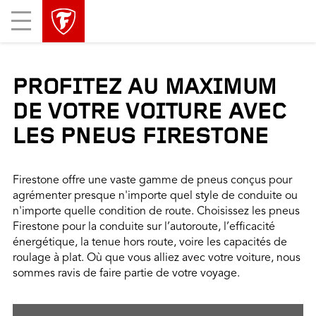
sauter
header
Mobile
la
skipped
Menu
navigation
principale
PROFITEZ AU MAXIMUM
DE VOTRE VOITURE AVEC
LES PNEUS FIRESTONE
Firestone offre une vaste gamme de pneus conçus pour
agrémenter presque n'importe quel style de conduite ou
n'importe quelle condition de route. Choisissez les pneus
Firestone pour la conduite sur l’autoroute, l’efficacité
énergétique, la tenue hors route, voire les capacités de
roulage à plat. Où que vous alliez avec votre voiture, nous
sommes ravis de faire partie de votre voyage.