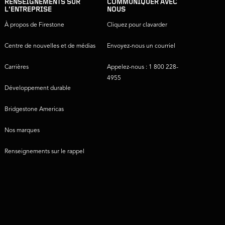
RENSEIGNEMENTS SUR
COMMUNIQUER AVEC
L’ENTREPRISE
NOUS
À propos de Firestone
Cliquez pour clavarder
Centre de nouvelles et de médias
Envoyez-nous un courriel
Carrières
Appelez-nous : 1 800 228-
4955
Développement durable
Bridgestone Americas
Nos marques
Renseignements sur le rappel