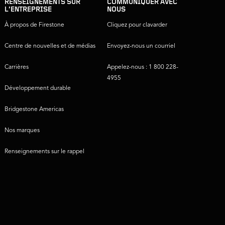
RENSEIGNEMENTS SUR
COMMUNIQUER AVEC
L’ENTREPRISE
NOUS
À propos de Firestone
Cliquez pour clavarder
Centre de nouvelles et de médias
Envoyez-nous un courriel
Carrières
Appelez-nous : 1 800 228-
4955
Développement durable
Bridgestone Americas
Nos marques
Renseignements sur le rappel