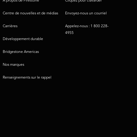
À propos de Firestone
Cliquez pour clavarder
Centre de nouvelles et de médias
Envoyez-nous un courriel
Carrières
Appelez-nous : 1 800 228-
4955
Développement durable
Bridgestone Americas
Nos marques
Renseignements sur le rappel