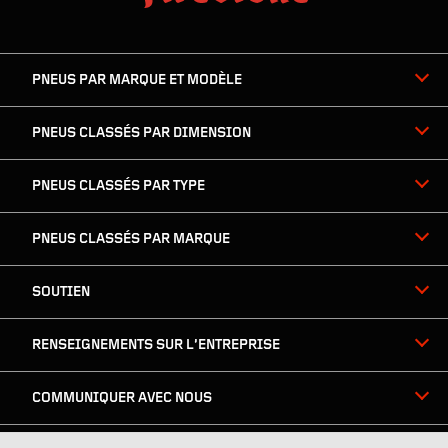
la
skipped
navigation
du
PNEUS PAR MARQUE ET MODÈLE
pied
de
page
PNEUS CLASSÉS PAR DIMENSION
PNEUS CLASSÉS PAR TYPE
PNEUS CLASSÉS PAR MARQUE
SOUTIEN
RENSEIGNEMENTS SUR L’ENTREPRISE
COMMUNIQUER AVEC NOUS