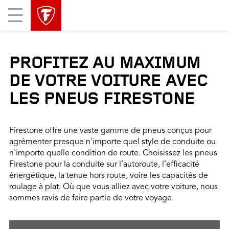
sauter
header
Mobile
la
skipped
Menu
navigation
principale
PROFITEZ AU MAXIMUM
DE VOTRE VOITURE AVEC
LES PNEUS FIRESTONE
Firestone offre une vaste gamme de pneus conçus pour
agrémenter presque n'importe quel style de conduite ou
n'importe quelle condition de route. Choisissez les pneus
Firestone pour la conduite sur l’autoroute, l’efficacité
énergétique, la tenue hors route, voire les capacités de
roulage à plat. Où que vous alliez avec votre voiture, nous
sommes ravis de faire partie de votre voyage.