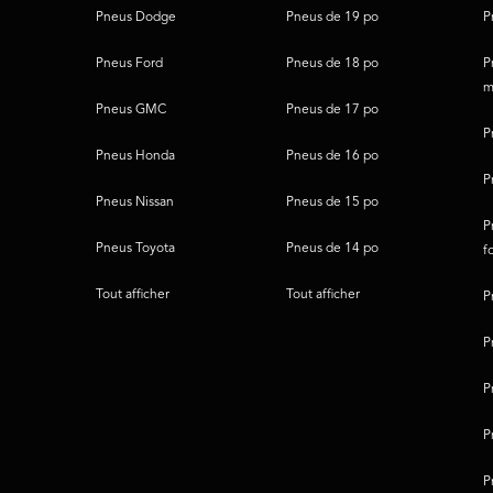
Pneus Dodge
Pneus de 19 po
P
Pneus Ford
Pneus de 18 po
P
m
Pneus GMC
Pneus de 17 po
P
Pneus Honda
Pneus de 16 po
P
Pneus Nissan
Pneus de 15 po
P
Pneus Toyota
Pneus de 14 po
f
Tout afficher
Tout afficher
P
P
P
P
P