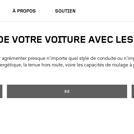
À PROPOS
SOUTIEN
E VOTRE VOITURE AVEC LE
agrémenter presque n'importe quel style de conduite ou n'impo
énergétique, la tenue hors route, voire les capacités de roulage à
SE