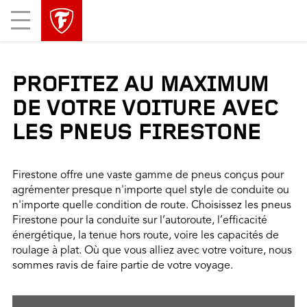
sauter
header
Mobile
la
skipped
Menu
navigation
principale
PROFITEZ AU MAXIMUM
DE VOTRE VOITURE AVEC
LES PNEUS FIRESTONE
Firestone offre une vaste gamme de pneus conçus pour
agrémenter presque n'importe quel style de conduite ou
n'importe quelle condition de route. Choisissez les pneus
Firestone pour la conduite sur l’autoroute, l’efficacité
énergétique, la tenue hors route, voire les capacités de
roulage à plat. Où que vous alliez avec votre voiture, nous
sommes ravis de faire partie de votre voyage.