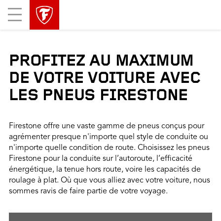
sauter
header
Mobile
la
skipped
Menu
navigation
principale
PROFITEZ AU MAXIMUM
DE VOTRE VOITURE AVEC
LES PNEUS FIRESTONE
Firestone offre une vaste gamme de pneus conçus pour
agrémenter presque n'importe quel style de conduite ou
n'importe quelle condition de route. Choisissez les pneus
Firestone pour la conduite sur l’autoroute, l’efficacité
énergétique, la tenue hors route, voire les capacités de
roulage à plat. Où que vous alliez avec votre voiture, nous
sommes ravis de faire partie de votre voyage.