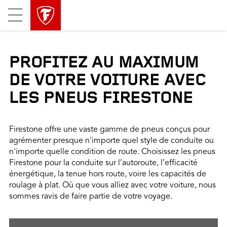
sauter
header
Mobile
la
skipped
Menu
navigation
principale
PROFITEZ AU MAXIMUM
DE VOTRE VOITURE AVEC
LES PNEUS FIRESTONE
Firestone offre une vaste gamme de pneus conçus pour
agrémenter presque n'importe quel style de conduite ou
n'importe quelle condition de route. Choisissez les pneus
Firestone pour la conduite sur l’autoroute, l’efficacité
énergétique, la tenue hors route, voire les capacités de
roulage à plat. Où que vous alliez avec votre voiture, nous
sommes ravis de faire partie de votre voyage.