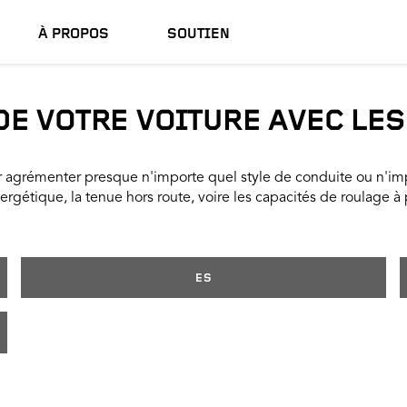
À PROPOS
SOUTIEN
E VOTRE VOITURE AVEC LE
agrémenter presque n'importe quel style de conduite ou n'impo
énergétique, la tenue hors route, voire les capacités de roulage à
ES