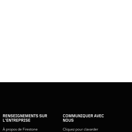
RENSEIGNEMENTS SUR
COMMUNIQUER AVEC
L’ENTREPRISE
NOUS
À propos de Firestone
Cliquez pour clavarder