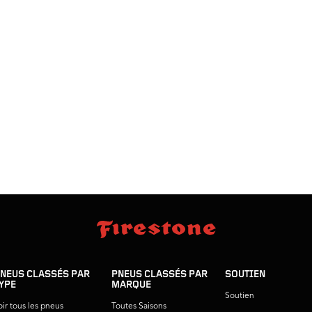
NEUS CLASSÉS PAR
PNEUS CLASSÉS PAR
SOUTIEN
YPE
MARQUE
Soutien
oir tous les pneus
Toutes Saisons