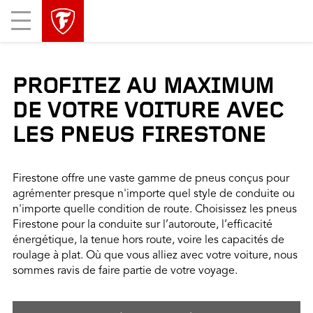
sauter
header
Mobile
la
skipped
Menu
navigation
principale
PROFITEZ AU MAXIMUM
DE VOTRE VOITURE AVEC
LES PNEUS FIRESTONE
Firestone offre une vaste gamme de pneus conçus pour
agrémenter presque n'importe quel style de conduite ou
n'importe quelle condition de route. Choisissez les pneus
Firestone pour la conduite sur l’autoroute, l’efficacité
énergétique, la tenue hors route, voire les capacités de
roulage à plat. Où que vous alliez avec votre voiture, nous
sommes ravis de faire partie de votre voyage.