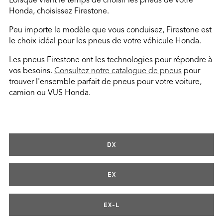
Lorsque vient le temps de choisir les pneus de votre
Honda, choisissez Firestone.
Peu importe le modèle que vous conduisez, Firestone est
le choix idéal pour les pneus de votre véhicule Honda.
Les pneus Firestone ont les technologies pour répondre à
vos besoins.
Consultez notre catalogue de pneus
pour
trouver l'ensemble parfait de pneus pour votre voiture,
camion ou VUS Honda.
DX
EX
EX-L