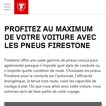
sauter
header
Mobile
la
skipped
Menu
navigation
principale
PROFITEZ AU MAXIMUM
DE VOTRE VOITURE AVEC
LES PNEUS FIRESTONE
Firestone offre une vaste gamme de pneus conçus pour
agrémenter presque n'importe quel style de conduite ou
n'importe quelle condition de route. Choisissez les pneus
Firestone pour la conduite sur l’autoroute, l’efficacité
énergétique, la tenue hors route, voire les capacités de
roulage à plat. Où que vous alliez avec votre voiture, nous
sommes ravis de faire partie de votre voyage.