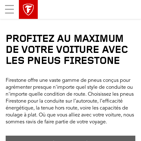
sauter
header
Mobile
la
skipped
Menu
navigation
principale
PROFITEZ AU MAXIMUM
DE VOTRE VOITURE AVEC
LES PNEUS FIRESTONE
Firestone offre une vaste gamme de pneus conçus pour
agrémenter presque n'importe quel style de conduite ou
n'importe quelle condition de route. Choisissez les pneus
Firestone pour la conduite sur l’autoroute, l’efficacité
énergétique, la tenue hors route, voire les capacités de
roulage à plat. Où que vous alliez avec votre voiture, nous
sommes ravis de faire partie de votre voyage.