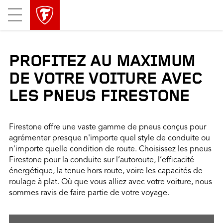
sauter
header
Mobile
la
skipped
Menu
navigation
principale
PROFITEZ AU MAXIMUM
DE VOTRE VOITURE AVEC
LES PNEUS FIRESTONE
Firestone offre une vaste gamme de pneus conçus pour
agrémenter presque n'importe quel style de conduite ou
n'importe quelle condition de route. Choisissez les pneus
Firestone pour la conduite sur l’autoroute, l’efficacité
énergétique, la tenue hors route, voire les capacités de
roulage à plat. Où que vous alliez avec votre voiture, nous
sommes ravis de faire partie de votre voyage.