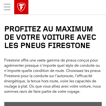
sauter
header
Mobile
la
skipped
Menu
navigation
principale
PROFITEZ AU MAXIMUM
DE VOTRE VOITURE AVEC
LES PNEUS FIRESTONE
Firestone offre une vaste gamme de pneus conçus pour
agrémenter presque n'importe quel style de conduite ou
n'importe quelle condition de route. Choisissez les pneus
Firestone pour la conduite sur l’autoroute, l’efficacité
énergétique, la tenue hors route, voire les capacités de
roulage à plat. Où que vous alliez avec votre voiture, nous
sommes ravis de faire partie de votre voyage.