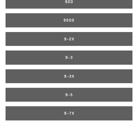
900
9000
9-2X
9-3
9-3X
9-5
9-7X