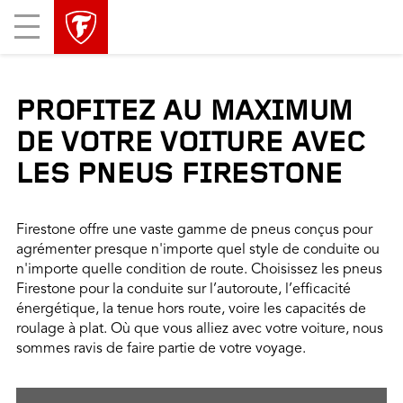
sauter
header
Mobile
la
skipped
Menu
navigation
principale
PROFITEZ AU MAXIMUM
DE VOTRE VOITURE AVEC
LES PNEUS FIRESTONE
Firestone offre une vaste gamme de pneus conçus pour
agrémenter presque n'importe quel style de conduite ou
n'importe quelle condition de route. Choisissez les pneus
Firestone pour la conduite sur l’autoroute, l’efficacité
énergétique, la tenue hors route, voire les capacités de
roulage à plat. Où que vous alliez avec votre voiture, nous
sommes ravis de faire partie de votre voyage.