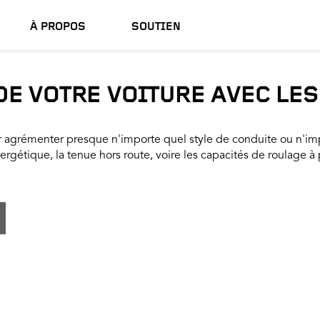
À PROPOS
SOUTIEN
E VOTRE VOITURE AVEC LE
agrémenter presque n'importe quel style de conduite ou n'impo
énergétique, la tenue hors route, voire les capacités de roulage à