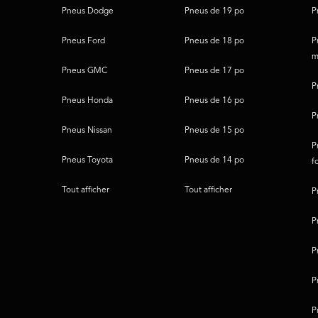
Pneus Dodge
Pneus de 19 po
P
Pneus Ford
Pneus de 18 po
P
m
Pneus GMC
Pneus de 17 po
P
Pneus Honda
Pneus de 16 po
P
Pneus Nissan
Pneus de 15 po
P
Pneus Toyota
Pneus de 14 po
f
Tout afficher
Tout afficher
P
P
P
P
P