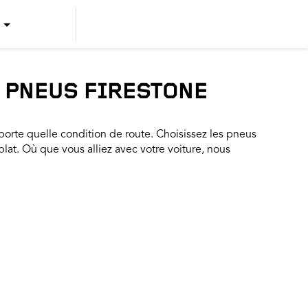
US ENGLISH
US SPANISH
S PNEUS FIRESTONE
CANADIAN ENGLISH
rte quelle condition de route. Choisissez les pneus
CANADIAN FRENCH
 plat. Où que vous alliez avec votre voiture, nous