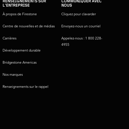
RENSEIGNEMENTS SUR
COMMUNIQUER AVEC
L’ENTREPRISE
NOUS
À propos de Firestone
Cliquez pour clavarder
Centre de nouvelles et de médias
Envoyez-nous un courriel
Carrières
Appelez-nous : 1 800 228-
4955
Développement durable
Bridgestone Americas
Nos marques
Renseignements sur le rappel