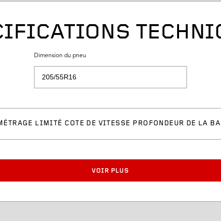
IFICATIONS TECHN
Dimension du pneu
MÉTRAGE LIMITÉ
COTE DE VITESSE
PROFONDEUR DE LA BA
VOIR PLUS
Largeur de jante appro
Diamètre du pneu