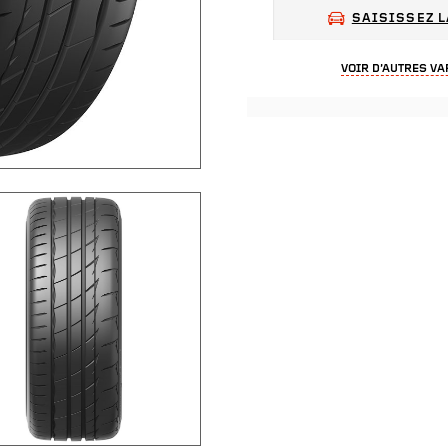
SAISISSEZ L
VOIR D’AUTRES VA