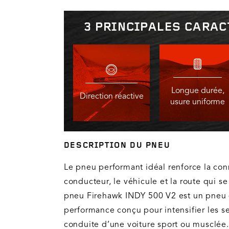
3 PRINCIPALES CARAC
Longue durée,
Direction réactive
usure uniforme
DESCRIPTION DU PNEU
Le pneu performant idéal renforce la con
conducteur, le véhicule et la route qui se
pneu Firehawk INDY 500 V2 est un pneu d
performance conçu pour intensifier les s
conduite d’une voiture sport ou musclée. 