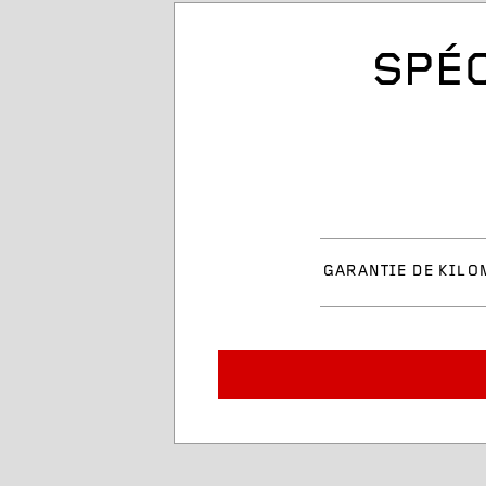
SPÉC
GARANTIE DE KILO
Dimension du pneu
Description du service