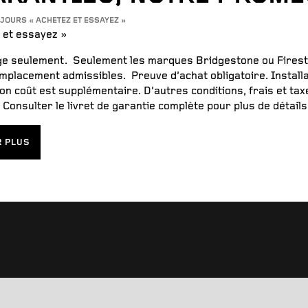
 JOURS « ACHETEZ ET ESSAYEZ »
 et essayez »
e seulement. Seulement les marques Bridgestone ou Fire
mplacement admissibles. Preuve d’achat obligatoire. Install
on coût est supplémentaire. D’autres conditions, frais et ta
 Consulter le livret de garantie complète pour plus de détails
R PLUS