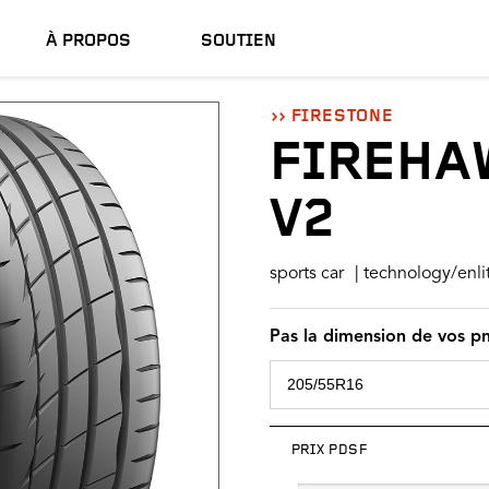
À PROPOS
SOUTIEN
FIRESTONE
FIREHA
V2
sports car
| technology/enli
Pas la dimension de vos p
PRIX PDSF