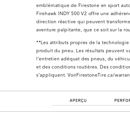
emblématique de Firestone en sport aut
Firehawk INDY 500 V2 offre une adhérenc
direction réactive qui peuvent transform
aventure palpitante, que ce soit sur la rou
**Les attributs propres de la technologie
produit du pneu. Les résultats peuvent va
l’entretien adéquat des pneus, du véhicu
et des conditions routières. Des conditio
s’appliquent. VoirFirestoneTire.ca/warran
APERÇU
PERFO