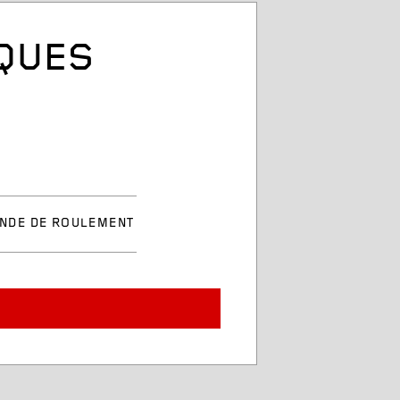
IQUES
NDE DE ROULEMENT
uvée