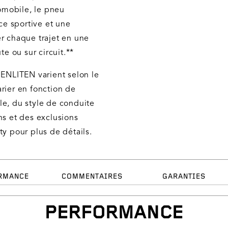
omobile, le pneu
e sportive et une
er chaque trajet en une
te ou sur circuit.**
 ENLITEN varient selon le
rier en fonction de
le, du style de conduite
ns et des exclusions
ty pour plus de détails.
RMANCE
COMMENTAIRES
GARANTIES
PERFORMANCE