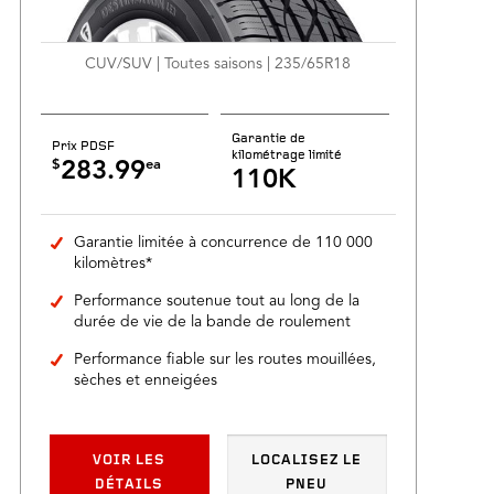
CUV/SUV | Toutes saisons | 235/65R18
Garantie de
Prix PDSF
kilométrage limité
$
ea
283.99
110K
Garantie limitée à concurrence de 110 000
kilomètres*
Performance soutenue tout au long de la
durée de vie de la bande de roulement
Performance fiable sur les routes mouillées,
sèches et enneigées
VOIR LES
LOCALISEZ LE
DÉTAILS
PNEU