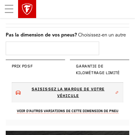
sauter
header
Mobile
la
skipped
Menu
navigation
principale
Pas la dimension de vos pneus?
Choisissez-en un autre
PRIX PDSF
GARANTIE DE
KILOMÉTRAGE LIMITÉ
SAISISSEZ LA MARQUE DE VOTRE
VÉHICULE
VOIR D’AUTRES VARIATIONS DE CETTE DIMENSION DE PNEU