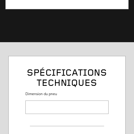
SPÉCIFICATIONS
TECHNIQUES
Dimension du pneu
Dimension du pneu
Description du service
Plage de charge