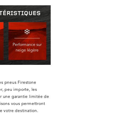
TÉRISTIQUES
Performance sur
neige légère
les pneus Firestone
r, peu importe, les
r une garantie limitée de
aisons vous permettront
e votre destination.