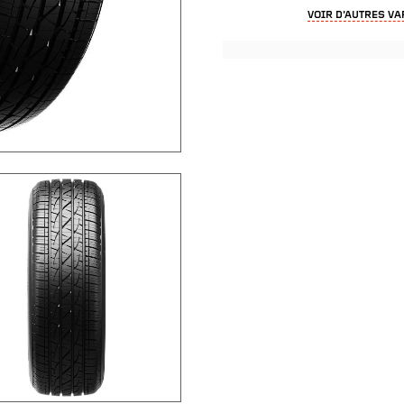
VOIR D’AUTRES VA