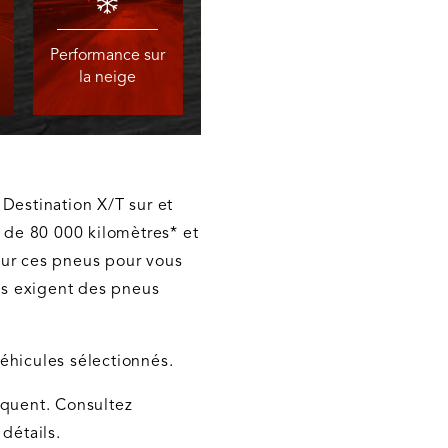
Performance sur
la neige
Destination X/T sur et
e de 80 000 kilomètres* et
sur ces pneus pour vous
les exigent des pneus
éhicules sélectionnés.
iquent. Consultez
détails.