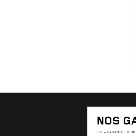
NOS G
FST – GARANTIE DE 90