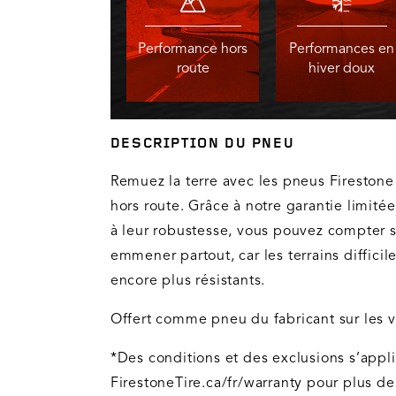
Performance hors
Performances en
route
hiver doux
DESCRIPTION DU PNEU
Remuez la terre avec les pneus Firestone 
hors route. Grâce à notre garantie limité
à leur robustesse, vous pouvez compter 
emmener partout, car les terrains diffici
encore plus résistants.
Offert comme pneu du fabricant sur les v
*Des conditions et des exclusions s’appl
FirestoneTire.ca/fr/warranty pour plus de 