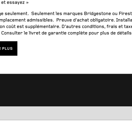
 et essayez »
e seulement. Seulement les marques Bridgestone ou Fire
mplacement admissibles. Preuve d’achat obligatoire. Install
on coût est supplémentaire. D’autres conditions, frais et ta
 Consulter le livret de garantie complète pour plus de détails
R PLUS