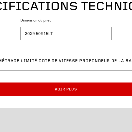
IFICATIONS TECHN
Dimension du pneu
MÉTRAGE LIMITÉ
COTE DE VITESSE
PROFONDEUR DE LA BA
VOIR PLUS
Largeur de jante appro
Diamètre du pneu
Profondeur de la bande 