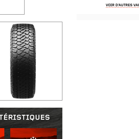
VOIR D’AUTRES VA
TÉRISTIQUES