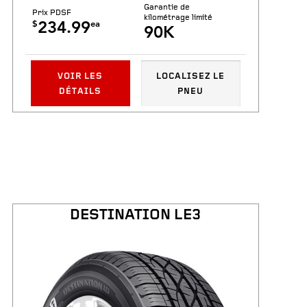
Garantie de
Prix PDSF
kilométrage limité
$
ea
234.99
90K
VOIR LES
LOCALISEZ LE
DÉTAILS
PNEU
DESTINATION LE3