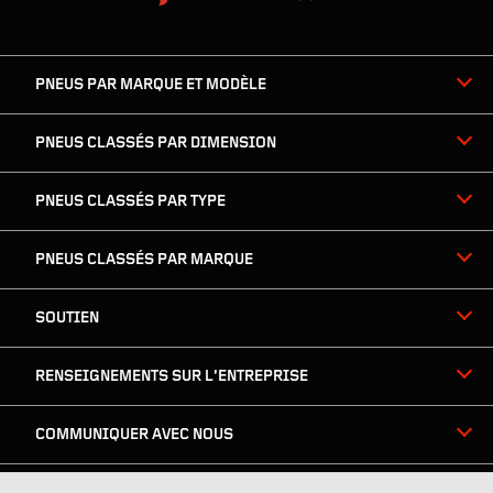
la
skipped
navigation
du
PNEUS PAR MARQUE ET MODÈLE
pied
de
page
PNEUS CLASSÉS PAR DIMENSION
PNEUS CLASSÉS PAR TYPE
PNEUS CLASSÉS PAR MARQUE
SOUTIEN
RENSEIGNEMENTS SUR L’ENTREPRISE
COMMUNIQUER AVEC NOUS