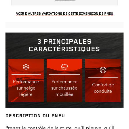
VOIR D’AUTRES VARIATIONS DE CETTE DIMENSION DE PNEU
3 PRINCIPALES
CARACTÉRISTIQUES
Performance
Performance
Confort de
sur neige
sur chaussée
conduite
légère
mouillée
DESCRIPTION DU PNEU
Prenez le contrôle de la route, qu’il pleuve, qu’il