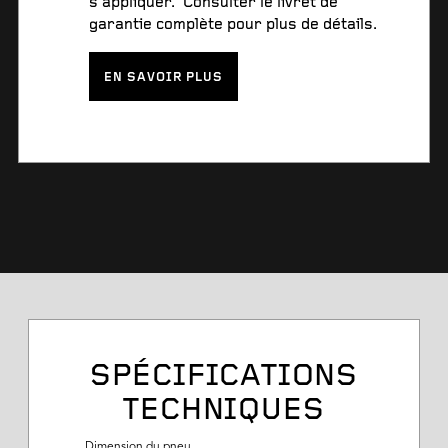
s’appliquer. Consulter le livret de
garantie complète pour plus de détails.
EN SAVOIR PLUS
SPÉCIFICATIONS
TECHNIQUES
Dimension du pneu
Dimension du pneu