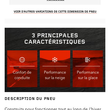
VOIR D’AUTRES VARIATIONS DE CETTE DIMENSION DE PNEU
3 PRINCIPALES
CARACTÉRISTIQUES
Confort de
Performance
Performance
conduite
sur la neige
sur la glace
DESCRIPTION DU PNEU
Construits pour fonctionner tout au long de l’hiver,