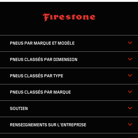
sauter
footer
la
skipped
navigation
du
PNEUS PAR MARQUE ET MODÈLE
pied
de
page
PNEUS CLASSÉS PAR DIMENSION
PNEUS CLASSÉS PAR TYPE
PNEUS CLASSÉS PAR MARQUE
SOUTIEN
RENSEIGNEMENTS SUR L’ENTREPRISE