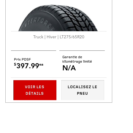
Truck | Hiver | LT275/65R20
Garantie de
Prix PDSF
kilométrage limité
$
ea
397.99
N/A
VOIR LES
LOCALISEZ LE
DÉTAILS
PNEU